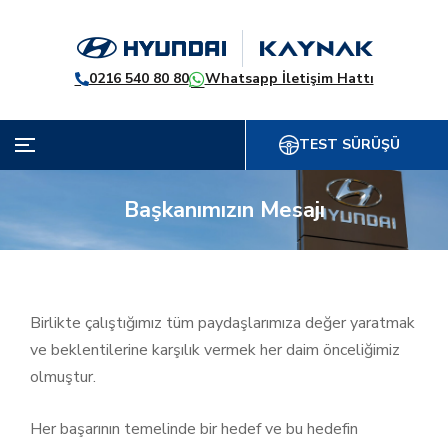
0216 540 80 80
Whatsapp İletişim Hattı
TEST SÜRÜŞÜ
Başkanımızın Mesajı
Birlikte çalıştığımız tüm paydaşlarımıza değer yaratmak
ve beklentilerine karşılık vermek her daim önceliğimiz
olmuştur.
Her başarının temelinde bir hedef ve bu hedefin