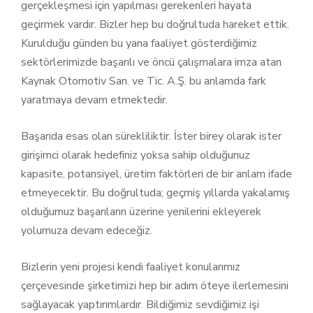
gerçekleşmesi için yapılması gerekenleri hayata
geçirmek vardır. Bizler hep bu doğrultuda hareket ettik.
Kurulduğu günden bu yana faaliyet gösterdiğimiz
sektörlerimizde başarılı ve öncü çalışmalara imza atan
Kaynak Otomotiv San. ve Tic. A.Ş. bu anlamda fark
yaratmaya devam etmektedir.
Başarıda esas olan sürekliliktir. İster birey olarak ister
girişimci olarak hedefiniz yoksa sahip olduğunuz
kapasite, potansiyel, üretim faktörleri de bir anlam ifade
etmeyecektir. Bu doğrultuda; geçmiş yıllarda yakalamış
olduğumuz başarıların üzerine yenilerini ekleyerek
yolumuza devam edeceğiz.
Bizlerin yeni projesi kendi faaliyet konularımız
çerçevesinde şirketimizi hep bir adım öteye ilerlemesini
sağlayacak yaptırımlardır. Bildiğimiz sevdiğimiz işi